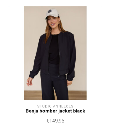
STUDIO ANNELOES
Benja bomber jacket black
€149,95