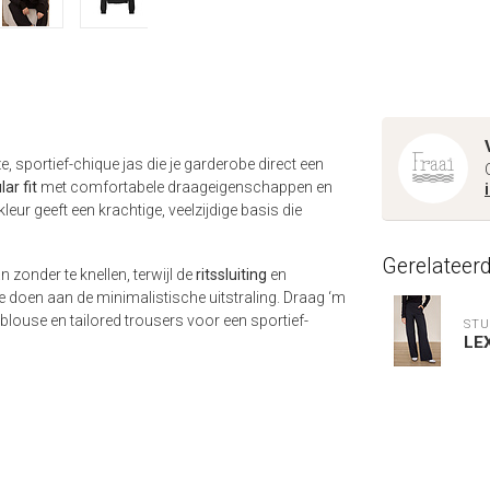
ze, sportief-chique jas die je garderobe direct een
lar fit
met comfortabele draageigenschappen en
eur geeft een krachtige, veelzijdige basis die
Gerelateer
n zonder te knellen, terwijl de
ritssluiting
en
e doen aan de minimalistische uitstraling. Draag ‘m
 blouse en tailored trousers voor een sportief-
STU
LE