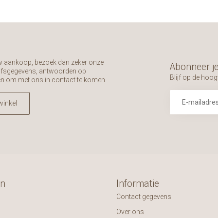
uw aankoop, bezoek dan zeker onze
Abonneer je
rijfsgegevens, antwoorden op
Blijf op de hoog
en om met ons in contact te komen.
winkel
ën
Informatie
Contact gegevens
Over ons