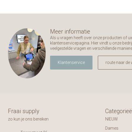
Meer informatie
Als u vragen heeft over onze producten of 
klantenservicepagina. Hier vindt u onze bed
veelgestelde vragen en verschillende manier
Klantenservice
route naar de 
Fraai supply
Categorie
zo kun je ons bereiken
NIEUW
Dames