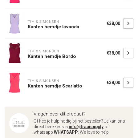
TIM & SIMONSEN
€38,00
Kanten hemdje lavanda
TIM & SIMONSEN
€38,00
Kanten hemdje Bordo
TIM & SIMONSEN
€38,00
Kanten hemdje Scarlatto
Vragen over dit product?
Of heb je hulp nodig bij het bestellen? Je kan ons
direct bereiken via
info@fraaisupply
of
whatsapp
WHATSAPP
. We love to help