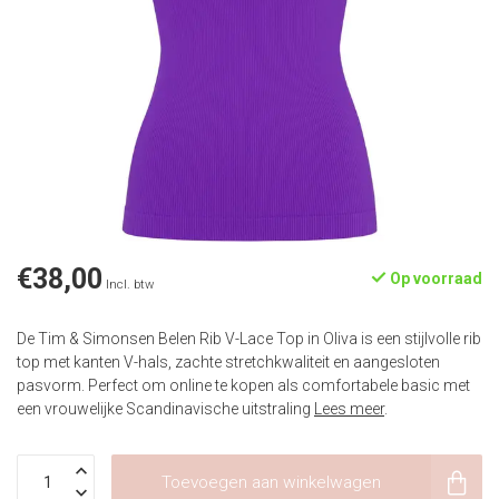
€38,00
Op voorraad
Incl. btw
De Tim & Simonsen Belen Rib V-Lace Top in Oliva is een stijlvolle rib
top met kanten V-hals, zachte stretchkwaliteit en aangesloten
pasvorm. Perfect om online te kopen als comfortabele basic met
een vrouwelijke Scandinavische uitstraling
Lees meer
.
Toevoegen aan winkelwagen