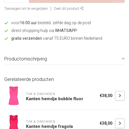
Toevoegen om te vergelijken
Deel dit product
voor
16:00 uur
besteld. zelfde dag op de post
direct shopping hulp via
WHATSAPP
.
gratis verzenden
vanaf 75 EURO binnen Nederland
Productomschrijving
Gerelateerde producten
TIM & SIMONSEN
€38,00
Kanten hemdje bubble fluor
TIM & SIMONSEN
€38,00
Kanten hemdje fragola