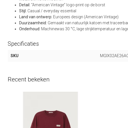
Detail:
“American Vintage” logo-print op de borst
Stijl:
Casual / everyday essential
Land van ontwerp:
Europees design (American Vintage)
Duurzaamheid:
Gemaakt van natuurlijk katoen met traceerba
Onderhoud:
Machinewas 30 °C, lage strijktemperatuur en la
Specificaties
SKU
MGIX02AE26A
Recent bekeken