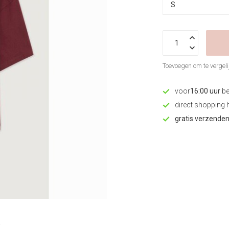
Toevoegen om te vergeli
voor
16:00 uur
be
direct shopping 
gratis verzende