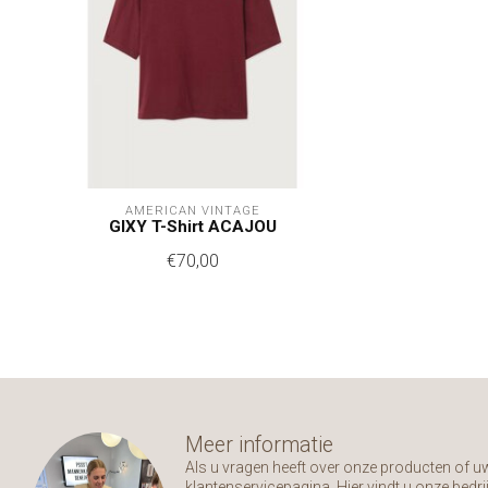
AMERICAN VINTAGE
GIXY T-Shirt ACAJOU
€70,00
Meer informatie
Als u vragen heeft over onze producten of 
klantenservicepagina. Hier vindt u onze bed