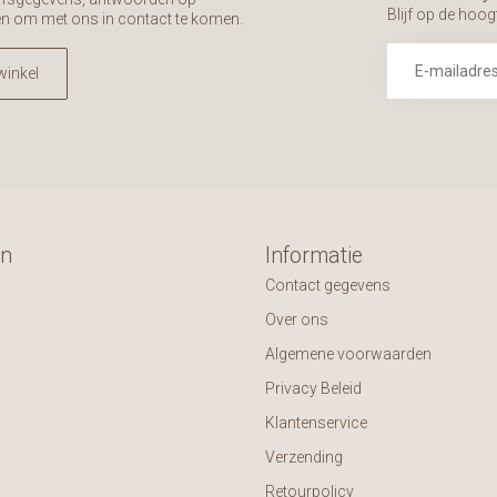
Blijf op de hoog
en om met ons in contact te komen.
winkel
ën
Informatie
Contact gegevens
Over ons
Algemene voorwaarden
Privacy Beleid
Klantenservice
Verzending
Retourpolicy