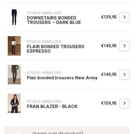
STUDIO ANNELOES
€139,95
DOWNSTAIRS BONDED
TROUSERS – DARK BLUE
STUDIO ANNELOES
€149,95
FLAIR BONDED TROUSERS
ESPRESSO
STUDIO ANNELOES
€149,95
Flair bonded trousers New Army
STUDIO ANNELOES
€159,95
FRAN BLAZER - BLACK
Vragen over dit product?