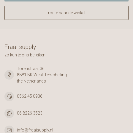
route naar de winkel
Fraai supply
zo kun je ons bereiken
Torenstraat 36
8881 BK West-Terschelling
the Netherlands
0562 45 0936
06 8226 3523
info@fraaisupply.nl