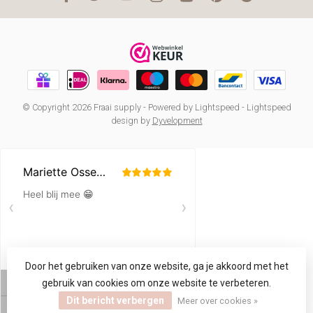
© Copyright 2026 Fraai supply
- Powered by
Lightspeed
-
Lightspeed
design
by
Dyvelopment
Door het gebruiken van onze website, ga je akkoord met het
gebruik van cookies om onze website te verbeteren.
Dit bericht verbergen
Meer over cookies »