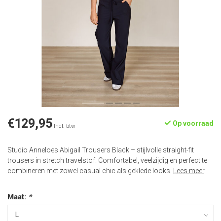
€129,95
Op voorraad
Incl. btw
Studio Anneloes Abigail Trousers Black – stijlvolle straight-fit
trousers in stretch travelstof. Comfortabel, veelzijdig en perfect te
combineren met zowel casual chic als geklede looks.
Lees meer
.
Maat:
*