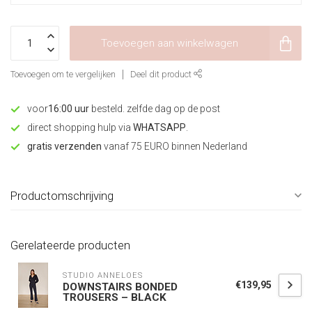
Toevoegen aan winkelwagen
Toevoegen om te vergelijken
Deel dit product
voor
16:00 uur
besteld. zelfde dag op de post
direct shopping hulp via
WHATSAPP
.
gratis verzenden
vanaf 75 EURO binnen Nederland
Productomschrijving
Gerelateerde producten
STUDIO ANNELOES
€139,95
DOWNSTAIRS BONDED
TROUSERS – BLACK