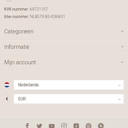
KVK nummer:
69721157
btw-nummer:
NL8579.83.428.B01
Categorieën
Informatie
Mijn account
€