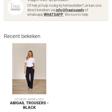
Of heb je hulp nodig bij het bestellen? Je kan ons
direct bereiken via
info@fraaisupply
of
whatsapp
WHATSAPP
. We love to help
Recent bekeken
STUDIO ANNELOES
ABIGAIL TROUSERS -
BLACK