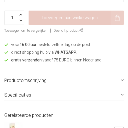
Toevoegen aan winkelwagen
Toevoegen om te vergelijken
Deel dit product
voor
16:00 uur
besteld. zelfde dag op de post
direct shopping hulp via
WHATSAPP
.
gratis verzenden
vanaf 75 EURO binnen Nederland
Productomschrijving
Specificaties
Gerelateerde producten