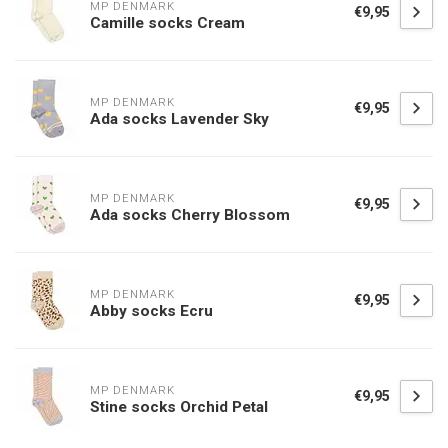
MP DENMARK
€9,95
Camille socks Cream
MP DENMARK
€9,95
Ada socks Lavender Sky
MP DENMARK
€9,95
Ada socks Cherry Blossom
MP DENMARK
€9,95
Abby socks Ecru
MP DENMARK
€9,95
Stine socks Orchid Petal