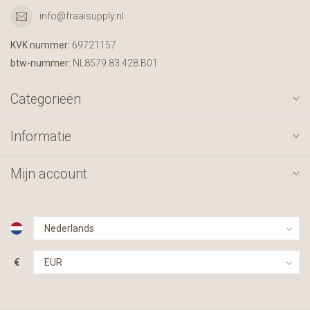
info@fraaisupply.nl
KVK nummer:
69721157
btw-nummer:
NL8579.83.428.B01
Categorieën
Informatie
Mijn account
€