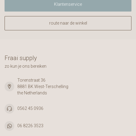
Klantenservice
route naar de winkel
Fraai supply
zo kun je ons bereiken
Torenstraat 36
8881 BK West-Terschelling
the Netherlands
0562 45 0936
06 8226 3523