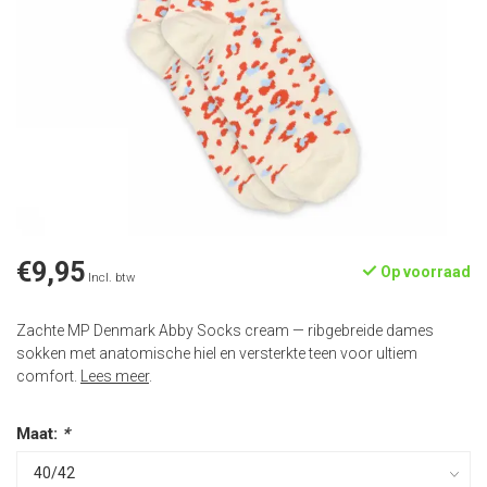
€9,95
Op voorraad
Incl. btw
Zachte MP Denmark Abby Socks cream — ribgebreide dames
sokken met anatomische hiel en versterkte teen voor ultiem
comfort.
Lees meer
.
Maat:
*