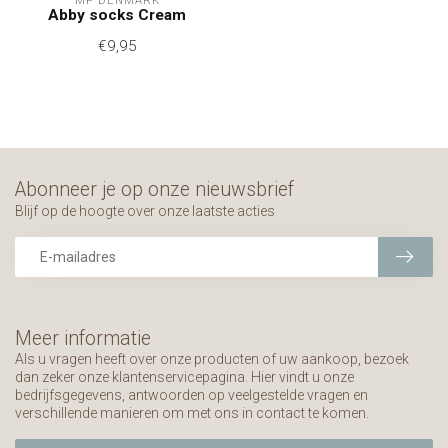
MP DENMARK
Abby socks Cream
€9,95
Abonneer je op onze nieuwsbrief
Blijf op de hoogte over onze laatste acties
Meer informatie
Als u vragen heeft over onze producten of uw aankoop, bezoek
dan zeker onze klantenservicepagina. Hier vindt u onze
bedrijfsgegevens, antwoorden op veelgestelde vragen en
verschillende manieren om met ons in contact te komen.