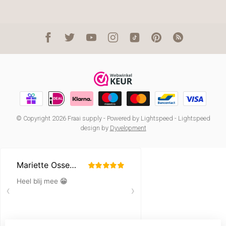
© Copyright 2026 Fraai supply
- Powered by
Lightspeed
-
Lightspeed
design
by
Dyvelopment