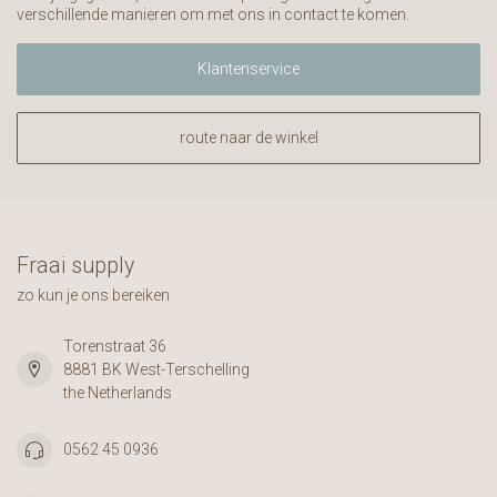
verschillende manieren om met ons in contact te komen.
Klantenservice
route naar de winkel
Fraai supply
zo kun je ons bereiken
Torenstraat 36
8881 BK West-Terschelling
the Netherlands
0562 45 0936