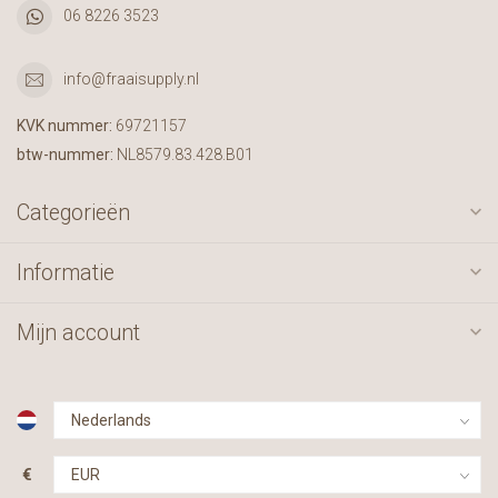
06 8226 3523
info@fraaisupply.nl
KVK nummer:
69721157
btw-nummer:
NL8579.83.428.B01
Categorieën
Informatie
Mijn account
€