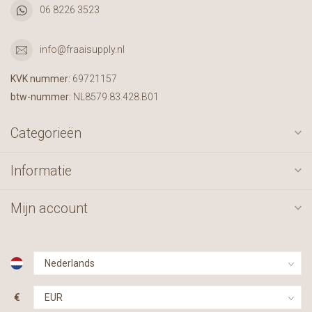
06 8226 3523
info@fraaisupply.nl
KVK nummer:
69721157
btw-nummer:
NL8579.83.428.B01
Categorieën
Informatie
Mijn account
€