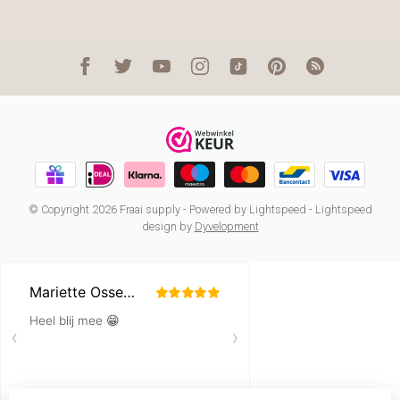
© Copyright 2026 Fraai supply
- Powered by
Lightspeed
-
Lightspeed
design
by
Dyvelopment