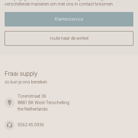
verschillende manieren om met ons in contact te komen.
Klantenservice
route naar de winkel
Fraai supply
zo kun je ons bereiken
Torenstraat 36
8881 BK West-Terschelling
the Netherlands
0562 45 0936