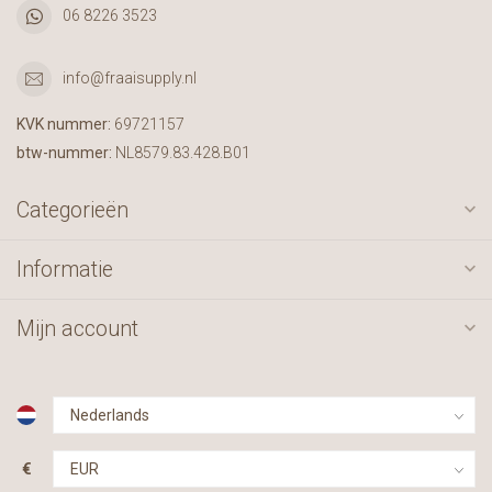
06 8226 3523
info@fraaisupply.nl
KVK nummer:
69721157
btw-nummer:
NL8579.83.428.B01
Categorieën
Informatie
Mijn account
€