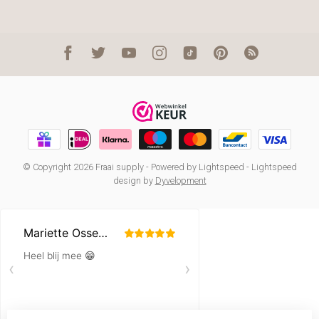
© Copyright 2026 Fraai supply
- Powered by
Lightspeed
-
Lightspeed
design
by
Dyvelopment