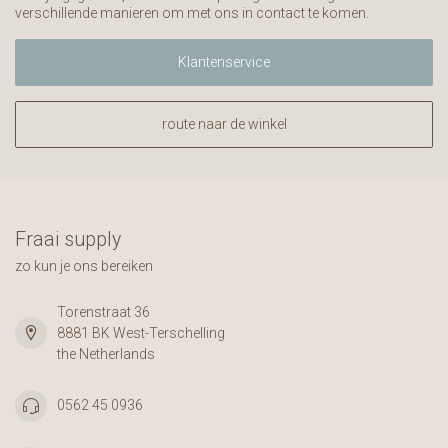
verschillende manieren om met ons in contact te komen.
Klantenservice
route naar de winkel
Fraai supply
zo kun je ons bereiken
Torenstraat 36
8881 BK West-Terschelling
the Netherlands
0562 45 0936