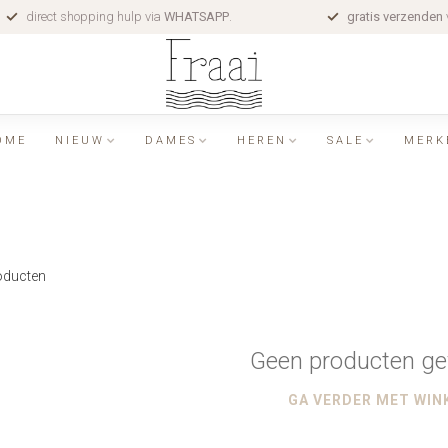
direct shopping hulp via
WHATSAPP
.
gratis verzenden
OME
NIEUW
DAMES
HEREN
SALE
MERK
ducten
Geen producten ge
GA VERDER MET WIN