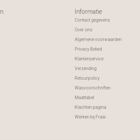
ën
Informatie
Contact gegevens
Over ons
Algemene voorwaarden
Privacy Beleid
Klantenservice
Verzending
Retourpolicy
Wasvoorschriften
Maattabel
Klachten pagina
Werken bij Fraai