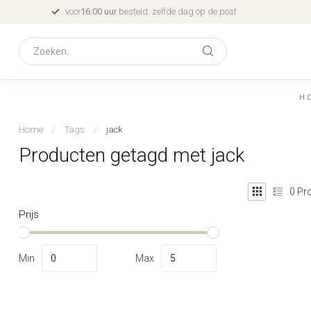
voor
16:00 uur
besteld. zelfde dag op de post
H
Home
/
Tags
/
jack
Producten getagd met jack
0
Pro
Prijs
Min
Max