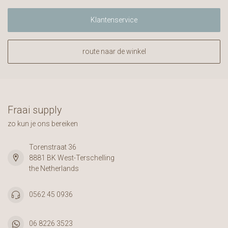
Klantenservice
route naar de winkel
Fraai supply
zo kun je ons bereiken
Torenstraat 36
8881 BK West-Terschelling
the Netherlands
0562 45 0936
06 8226 3523