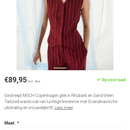
€89,95
Op voorraad
Incl. btw
Gestreept MSCH Copenhagen gilet in Rhubarb en Sand tinten.
Tailored waistcoat van luchtige linnenmix met Scandinavische
uitstraling en vrouwelijke fit.
Lees meer
.
Maat:
*