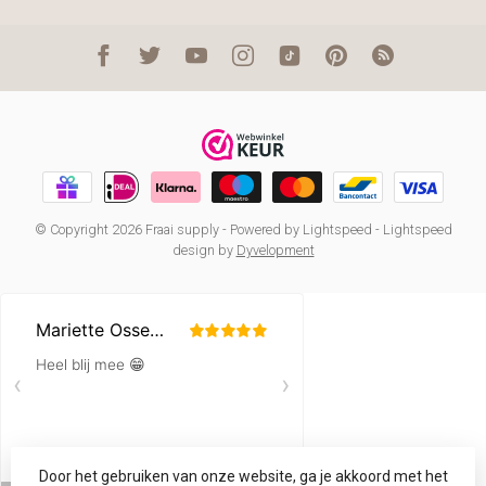
© Copyright 2026 Fraai supply
- Powered by
Lightspeed
-
Lightspeed
design
by
Dyvelopment
Door het gebruiken van onze website, ga je akkoord met het