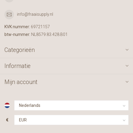
info@fraaisupply.nl
KVK nummer:
69721157
btw-nummer:
NL8579.83.428.B01
Categorieën
Informatie
Mijn account
€