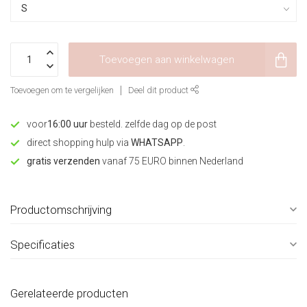
Toevoegen aan winkelwagen
Toevoegen om te vergelijken
Deel dit product
voor
16:00 uur
besteld. zelfde dag op de post
direct shopping hulp via
WHATSAPP
.
gratis verzenden
vanaf 75 EURO binnen Nederland
Productomschrijving
Specificaties
Gerelateerde producten