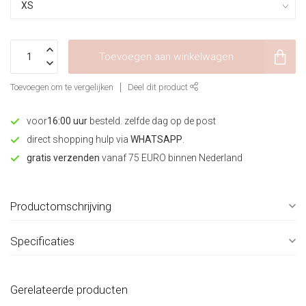
Toevoegen aan winkelwagen
Toevoegen om te vergelijken
Deel dit product
voor
16:00 uur
besteld. zelfde dag op de post
direct shopping hulp via
WHATSAPP
.
gratis verzenden
vanaf 75 EURO binnen Nederland
Productomschrijving
Specificaties
Gerelateerde producten