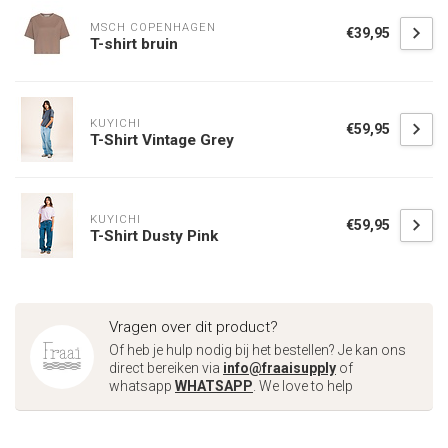
MSCH COPENHAGEN
€39,95
T-shirt bruin
KUYICHI
€59,95
T-Shirt Vintage Grey
KUYICHI
€59,95
T-Shirt Dusty Pink
Vragen over dit product?
Of heb je hulp nodig bij het bestellen? Je kan ons
direct bereiken via
info@fraaisupply
of
whatsapp
WHATSAPP
. We love to help