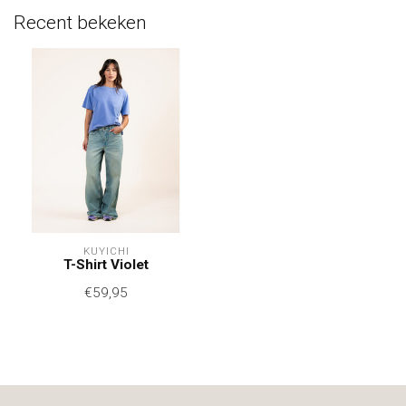
Recent bekeken
KUYICHI
T-Shirt Violet
€59,95