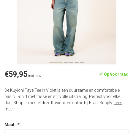
€59,95
Op voorraad
Incl. btw
De Kuyichi Faye Tee in Violet is een duurzame en comfortabele
basic T-shirt met frisse en stijlvolle uitstraling. Perfect voor elke
dag. Shop en bestel deze Kuyichi tee online bij Fraai Supply.
Lees
meer
.
Maat:
*